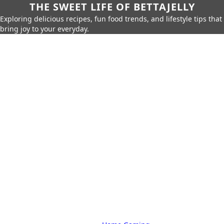
THE SWEET LIFE OF BETTAJELLY
Exploring delicious recipes, fun food trends, and lifestyle tips that
bring joy to your everyday.