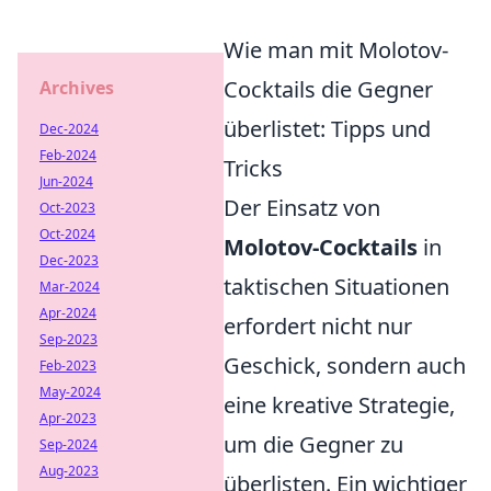
Wie man mit Molotov-
Cocktails die Gegner
Archives
überlistet: Tipps und
Dec-2024
Feb-2024
Tricks
Jun-2024
Der Einsatz von
Oct-2023
Oct-2024
Molotov-Cocktails
in
Dec-2023
taktischen Situationen
Mar-2024
Apr-2024
erfordert nicht nur
Sep-2023
Geschick, sondern auch
Feb-2023
May-2024
eine kreative Strategie,
Apr-2023
um die Gegner zu
Sep-2024
Aug-2023
überlisten. Ein wichtiger