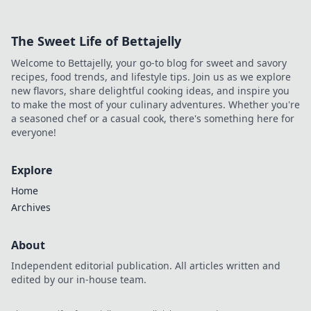
crush your CS2
matches! Discover the
The Sweet Life of Bettajelly
strategies that lead to
victory now!
Welcome to Bettajelly, your go-to blog for sweet and savory
recipes, food trends, and lifestyle tips. Join us as we explore
new flavors, share delightful cooking ideas, and inspire you
to make the most of your culinary adventures. Whether you're
a seasoned chef or a casual cook, there's something here for
everyone!
Explore
Home
Archives
About
Independent editorial publication. All articles written and
edited by our in-house team.