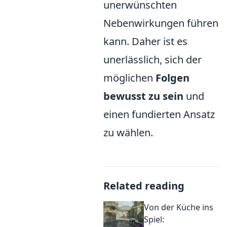
unerwünschten
Nebenwirkungen führen
kann. Daher ist es
unerlässlich, sich der
möglichen
Folgen
bewusst zu sein
und
einen fundierten Ansatz
zu wählen.
Related reading
Von der Küche ins
Spiel: