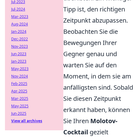
Jul-2023
Tipp ist, den richtigen
Jul-2024
Mar-2023
Zeitpunkt abzupassen.
Aug-2024
Beobachten Sie die
Jan-2024
Dec-2022
Bewegungen Ihrer
Nov-2023
Gegner genau und
Jun-2023
Jan-2023
warten Sie auf den
May-2023
Moment, in dem sie am
Nov-2024
Feb-2025
anfälligsten sind. Sobald
Apr-2025
Sie diesen Zeitpunkt
Mar-2025
May-2025
erkannt haben, können
Jun-2025
Sie Ihren
Molotov-
View all archives
Cocktail
gezielt