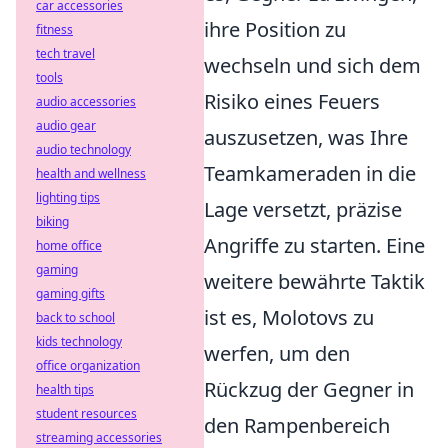
car accessories
ihre Position zu
fitness
tech travel
wechseln und sich dem
tools
Risiko eines Feuers
audio accessories
audio gear
auszusetzen, was Ihre
audio technology
Teamkameraden in die
health and wellness
lighting tips
Lage versetzt, präzise
biking
Angriffe zu starten. Eine
home office
gaming
weitere bewährte Taktik
gaming gifts
ist es, Molotovs zu
back to school
kids technology
werfen, um den
office organization
Rückzug der Gegner in
health tips
student resources
den Rampenbereich
streaming accessories