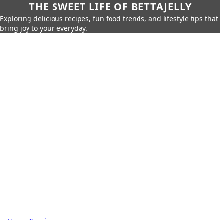
THE SWEET LIFE OF BETTAJELLY
Exploring delicious recipes, fun food trends, and lifestyle tips that
bring joy to your everyday.