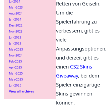
Jul-2024
Retten von Geiseln.
Mar-2023
Um die
Aug-2024
Jan-2024
Spielerfahrung zu
Dec-2022
verbessern, gibt es
Nov-2023
Jun-2023
viele
Jan-2023
Anpassungsoptionen,
May-2023
Nov-2024
und derzeit gibt es
Feb-2025
einen
CS2 Skins
Apr-2025
Mar-2025
Giveaway
, bei dem
May-2025
Spieler einzigartige
Jun-2025
View all archives
Skins gewinnen
können.