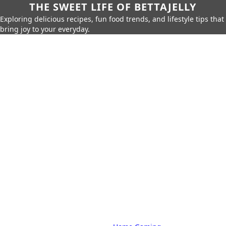
THE SWEET LIFE OF BETTAJELLY
Exploring delicious recipes, fun food trends, and lifestyle tips that
bring joy to your everyday.