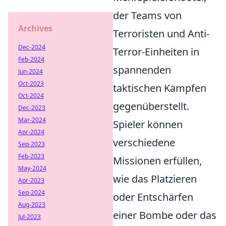
der Teams von
Archives
Terroristen und Anti-
Dec-2024
Terror-Einheiten in
Feb-2024
spannenden
Jun-2024
Oct-2023
taktischen Kämpfen
Oct-2024
gegenüberstellt.
Dec-2023
Mar-2024
Spieler können
Apr-2024
verschiedene
Sep-2023
Feb-2023
Missionen erfüllen,
May-2024
wie das Platzieren
Apr-2023
Sep-2024
oder Entschärfen
Aug-2023
einer Bombe oder das
Jul-2023