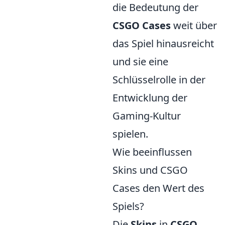
die Bedeutung der
CSGO Cases
weit über
das Spiel hinausreicht
und sie eine
Schlüsselrolle in der
Entwicklung der
Gaming-Kultur
spielen.
Wie beeinflussen
Skins und CSGO
Cases den Wert des
Spiels?
Die
Skins
in
CSGO