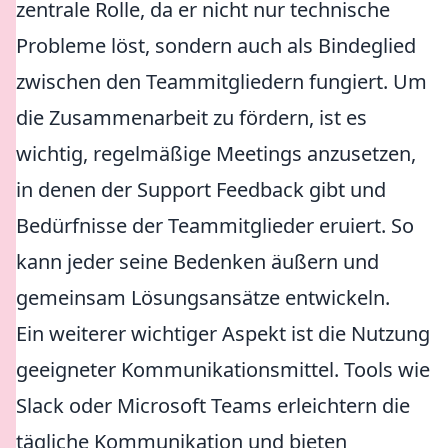
zentrale Rolle, da er nicht nur technische
Probleme löst, sondern auch als Bindeglied
zwischen den Teammitgliedern fungiert. Um
die Zusammenarbeit zu fördern, ist es
wichtig, regelmäßige Meetings anzusetzen,
in denen der Support Feedback gibt und
Bedürfnisse der Teammitglieder eruiert. So
kann jeder seine Bedenken äußern und
gemeinsam Lösungsansätze entwickeln.
Ein weiterer wichtiger Aspekt ist die Nutzung
geeigneter Kommunikationsmittel. Tools wie
Slack oder Microsoft Teams erleichtern die
tägliche Kommunikation und bieten