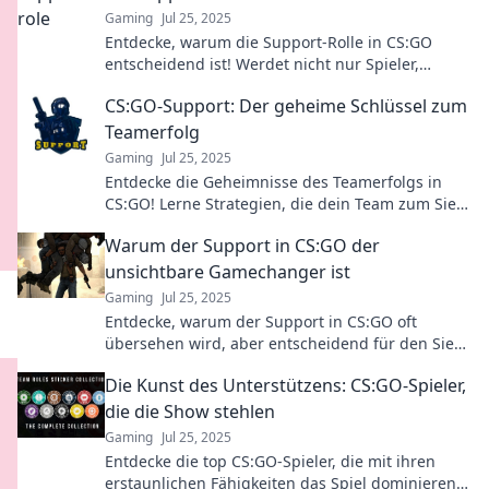
Gaming
Jul 25, 2025
Entdecke, warum die Support-Rolle in CS:GO
entscheidend ist! Werdet nicht nur Spieler,
sondern echte Helden im Spiel!
CS:GO-Support: Der geheime Schlüssel zum
Teamerfolg
Gaming
Jul 25, 2025
Entdecke die Geheimnisse des Teamerfolgs in
CS:GO! Lerne Strategien, die dein Team zum Sieg
führen – jetzt durchstarten!
Warum der Support in CS:GO der
unsichtbare Gamechanger ist
Gaming
Jul 25, 2025
Entdecke, warum der Support in CS:GO oft
übersehen wird, aber entscheidend für den Sieg
sein kann! Werde zum Gamechanger!
Die Kunst des Unterstützens: CS:GO-Spieler,
die die Show stehlen
Gaming
Jul 25, 2025
Entdecke die top CS:GO-Spieler, die mit ihren
erstaunlichen Fähigkeiten das Spiel dominieren