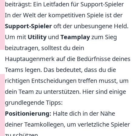
beiträgst: Ein Leitfaden für Support-Spieler
In der Welt der kompetitiven Spiele ist der
Support-Spieler
oft der unbesungene Held.
Um mit
Utility
und
Teamplay
zum Sieg
beizutragen, solltest du dein
Hauptaugenmerk auf die Bedürfnisse deines
Teams legen. Das bedeutet, dass du die
richtigen Entscheidungen treffen musst, um
dein Team zu unterstützen. Hier sind einige
grundlegende Tipps:
Positionierung:
Halte dich in der Nähe
deiner Teamkollegen, um verletzliche Spieler
zu schützen.