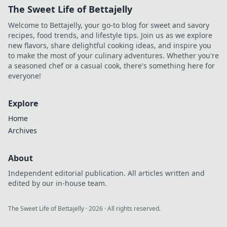
The Sweet Life of Bettajelly
Welcome to Bettajelly, your go-to blog for sweet and savory
recipes, food trends, and lifestyle tips. Join us as we explore
new flavors, share delightful cooking ideas, and inspire you
to make the most of your culinary adventures. Whether you're
a seasoned chef or a casual cook, there's something here for
everyone!
Explore
Home
Archives
About
Independent editorial publication. All articles written and
edited by our in-house team.
The Sweet Life of Bettajelly
·
2026
· All rights reserved.