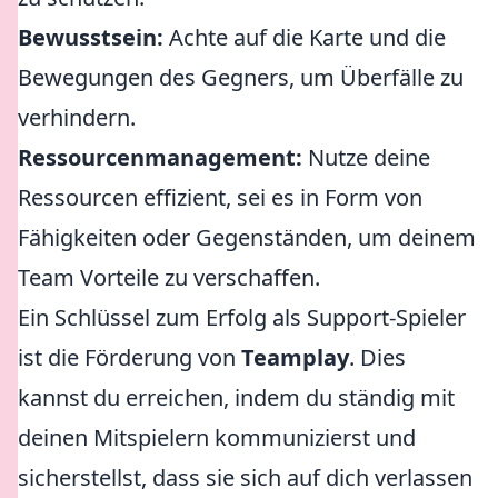
Bewusstsein:
Achte auf die Karte und die
Bewegungen des Gegners, um Überfälle zu
verhindern.
Ressourcenmanagement:
Nutze deine
Ressourcen effizient, sei es in Form von
Fähigkeiten oder Gegenständen, um deinem
Team Vorteile zu verschaffen.
Ein Schlüssel zum Erfolg als Support-Spieler
ist die Förderung von
Teamplay
. Dies
kannst du erreichen, indem du ständig mit
deinen Mitspielern kommunizierst und
sicherstellst, dass sie sich auf dich verlassen