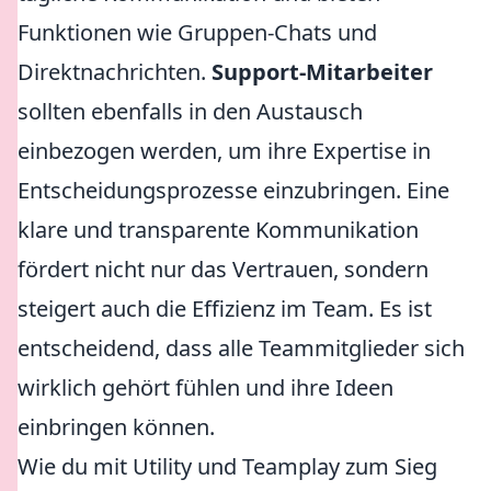
Funktionen wie Gruppen-Chats und
Direktnachrichten.
Support-Mitarbeiter
sollten ebenfalls in den Austausch
einbezogen werden, um ihre Expertise in
Entscheidungsprozesse einzubringen. Eine
klare und transparente Kommunikation
fördert nicht nur das Vertrauen, sondern
steigert auch die Effizienz im Team. Es ist
entscheidend, dass alle Teammitglieder sich
wirklich gehört fühlen und ihre Ideen
einbringen können.
Wie du mit Utility und Teamplay zum Sieg